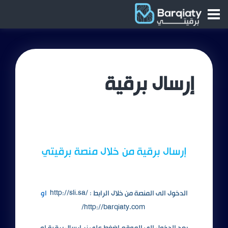
إرسال برقية
إرسال برقية من خلال منصة برقيتي
الدخول الى المنصة من خلال الرابط :
http://sli.sa/
او
/
http://barqiaty.com
بعد الدخول الى الموقع اضغط على زر إرسال برقية او