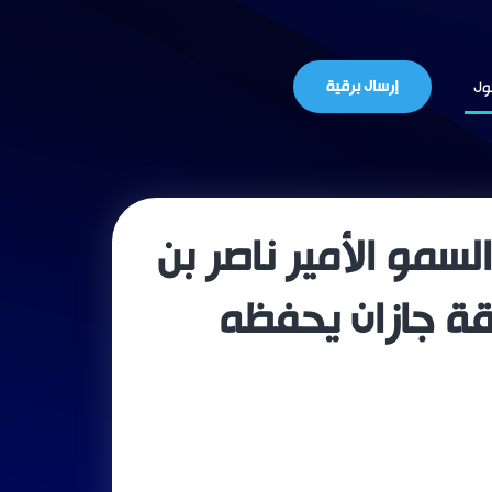
إرسال برقية
ول
سمو الأمير ناصر بن
قة جازان يحفظه