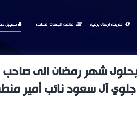
طريقة ارسال برقية
قائمة الجهات المتاحة
تسجيل دخ
حلول شهر رمضان الى صاحب ال
جلوي آل سعود نائب أمير منط