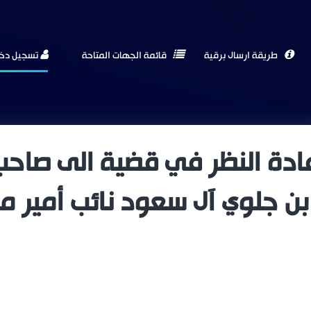
طريقة ارسال برقية
قائمة الجهات المتاحة
تسجيل دخ
دة النظر في قضية الى صاحب 
بن جلوي آل سعود نائب أمير 