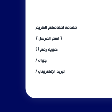
مقدمه لمقامكم الكريم
{ اسم المرسل }
هوية رقم ( )
جوال /
البريد الإلكتروني /