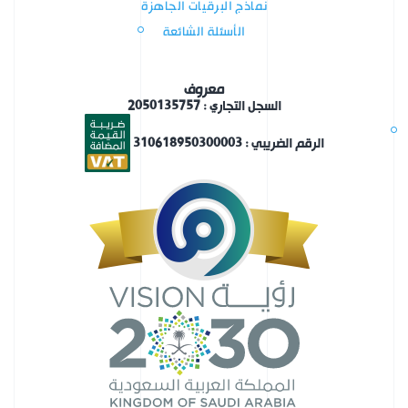
نماذج البرقيات الجاهزة
الأسئلة الشائعة
معروف
السجل التجاري : 2050135757
الرقم الضريبي : 310618950300003