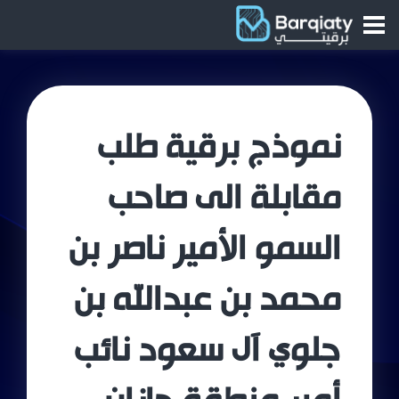
نموذج برقية طلب
مقابلة الى صاحب
السمو الأمير ناصر بن
محمد بن عبدالله بن
جلوي آل سعود نائب