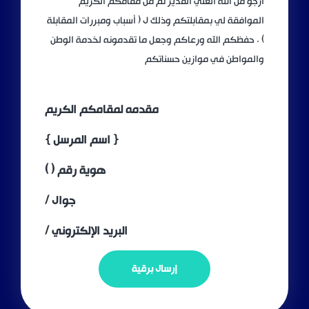
أرجو من الله العلي القدير ثم من مقامكم الكريم
الموافقة لي بمقابلتكم وذلك ل ( أسباب ومبررات المقابلة
) . حفظكم الله ورعاكم وجعل ما تقدمونه لخدمة الوطن
والمواطن في موازين حسناتكم
مقدمه لمقامكم الكريم
{ اسم المرسل }
هوية رقم ( )
جوال /
البريد الإلكتروني /
إرسال برقية