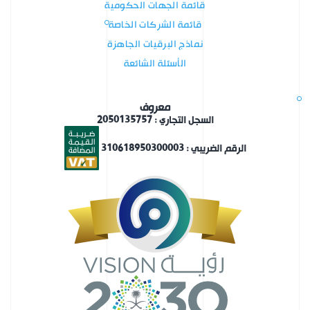
قائمة الجهات الحكومية
قائمة الشركات الخاصة
نماذج البرقيات الجاهزة
الأسئلة الشائعة
معروف
السجل التجاري : 2050135757
الرقم الضريبي : 310618950300003