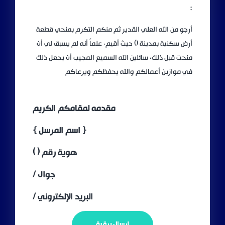
:
أرجو من الله العلي القدير ثم منكم التكرم بمنحي قطعة
أرض سكنية بمدينة () حيث أقيم، علماً أنه لم يسبق لي أن
منحت قبل ذلك، سائلين الله السميع المجيب أن يجعل ذلك
في موازين أعمالكم والله يحفظكم ويرعاكم
مقدمه لمقامكم الكريم
{ اسم المرسل }
هوية رقم ( )
جوال /
البريد الإلكتروني /
إرسال برقية