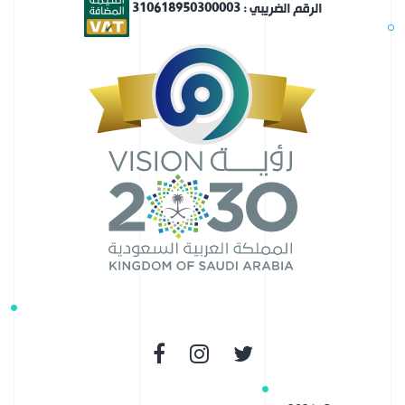
الرقم الضريبي : 310618950300003