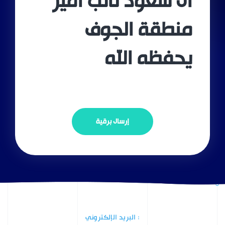
آل سعود نائب أمير
منطقة الجوف
يحفظه الله
إرسال برقية
: البريد الإلكتروني