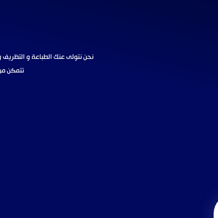
نحن نتولى عنك الطباعة و التظريف و
تتمكن من