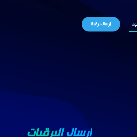
إرسال برقية
ول
إرسال البرقيات