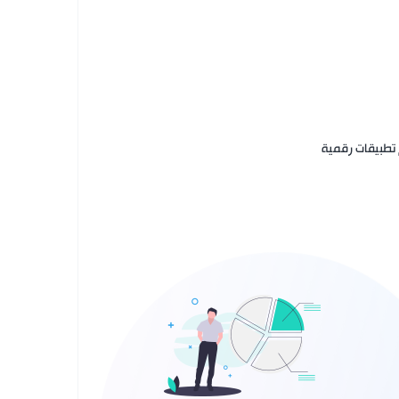
 تطبيقات رقمية