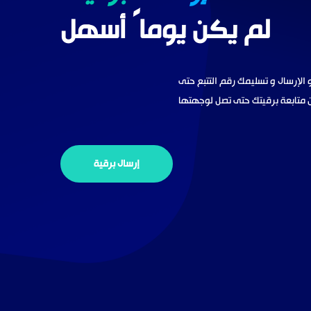
لم يكن يوما ً أسهل
 الإرسال
و تسليمك رقم التتبع حتى
 متابعة برقيتك حتى تصل لوجهتها
إرسال برقية